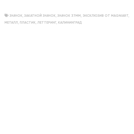
ЗНАЧОК
,
ЗАКАТНОЙ ЗНАЧОК
,
ЗНАЧОК 37ММ
,
ЭКСКЛЮЗИВ ОТ MAGNIART
,
МЕТАЛЛ
,
ПЛАСТИК
,
ЛЕТТЕРИНГ
,
КАЛИНИНГРАД