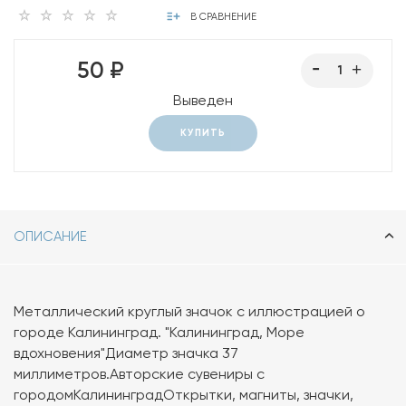
В СРАВНЕНИЕ
50 ₽
Выведен
КУПИТЬ
ОПИСАНИЕ
Металлический круглый значок с иллюстрацией о
городе Калининград. "Калининград, Море
вдохновения"Диаметр значка 37
миллиметров.Авторские сувениры с
городомКалининградОткрытки, магниты, значки,