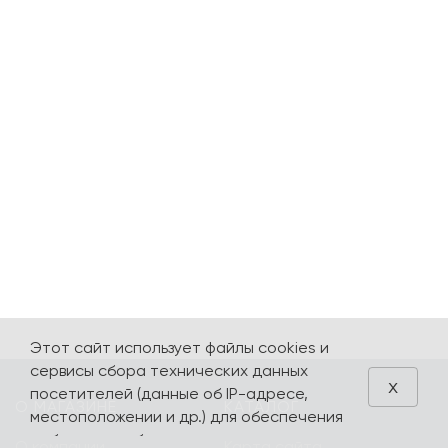
Этот сайт использует файлы cookies и
сервисы сбора технических данных
x
посетителей (данные об IP-адресе,
О МАГАЗИНЕ
КАТАЛОГ
местоположении и др.) для обеспечения
работоспособности и улучшения
О компании
Карта сайта