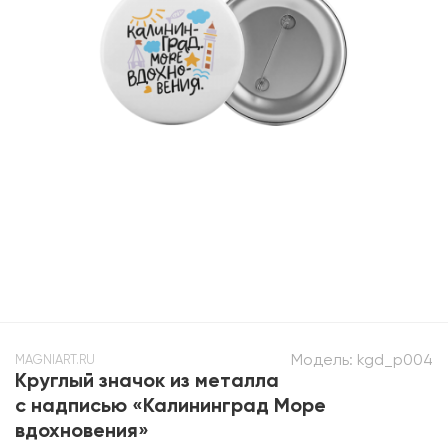
Модель:
kgd_p004
MAGNIART.RU
Круглый значок из металла
с надписью «Калининград Море
вдохновения»